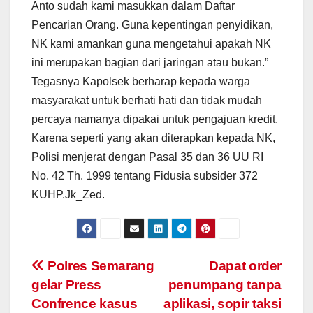
Anto sudah kami masukkan dalam Daftar
Pencarian Orang. Guna kepentingan penyidikan,
NK kami amankan guna mengetahui apakah NK
ini merupakan bagian dari jaringan atau bukan.”
Tegasnya Kapolsek berharap kepada warga
masyarakat untuk berhati hati dan tidak mudah
percaya namanya dipakai untuk pengajuan kredit.
Karena seperti yang akan diterapkan kepada NK,
Polisi menjerat dengan Pasal 35 dan 36 UU RI
No. 42 Th. 1999 tentang Fidusia subsider 372
KUHP.Jk_Zed.
Post
Polres Semarang
Dapat order
gelar Press
penumpang tanpa
navigation
Confrence kasus
aplikasi, sopir taksi