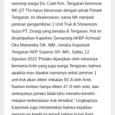
seorang warga Ds. Cukil Kec. Tengaran berinisial
NK (27 Th) harus berurusan dengan pihak Polsek
Tengaran. Ini dikarenakan, nama NK menjadi
jaminan pengambilan 1 Unit Truk di Showroom
Isuzu PT. Zirang yang berada di Tengaran. Hal ini
disampaikan Kapolres Semarang AKBP Achmad
Oka Mahendra SIK. MM., melalui Kapolsek
Tengaran AKP Supeno SH. MH., Sabtu, 12
Agustus 2023 “Pelaku dijanjikan oleh rekannya
bernama Anto yang juga warga Tengaran, bahwa
apabila mau dipakai namanya untuk jaminan 1
unit truk akan diberi imbalan 50 Jt oleh Anto.
Namun korban hanya diberi 47 Jt oleh anto, dan
selanjutnya pelaku tidak tahu menahu kondisi
maupun keberadaan truk tersebut.” Ungkapnya.
Kapolsek juga menjelaskan bahwa kejadian
pengajuan kredit ini terjadi sekitar bulan April