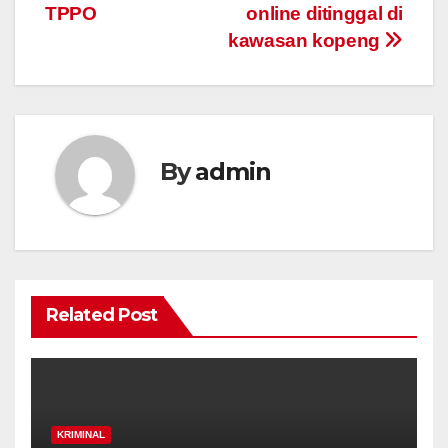
TPPO
online ditinggal di
kawasan kopeng
By
admin
Related Post
KRIMINAL