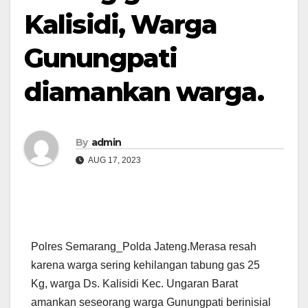
Kalisidi, Warga
Gunungpati
diamankan warga.
By
admin
AUG 17, 2023
Polres Semarang_Polda Jateng.Merasa resah
karena warga sering kehilangan tabung gas 25
Kg, warga Ds. Kalisidi Kec. Ungaran Barat
amankan seseorang warga Gunungpati berinisial