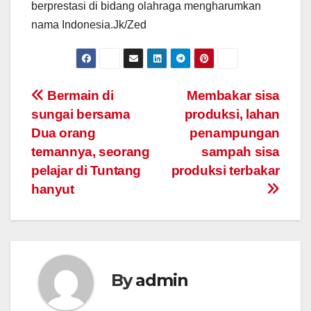
berprestasi di bidang olahraga mengharumkan
nama Indonesia.Jk/Zed
Post
Bermain di
Membakar sisa
sungai bersama
produksi, lahan
navigation
Dua orang
penampungan
temannya, seorang
sampah sisa
pelajar di Tuntang
produksi terbakar
hanyut
By
admin