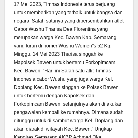
17 Mei 2023, Timnas Indonesia terus berjuang
untuk memberikan yang terbaik untuk bangsa dan
negara. Salah satunya yang dipersembahkan atlet
Cabor Wushu Tharisa Dea Florentina yang
merupakan warga Kec. Bawen Kab. Semarang
yang turun di nomer Wushu Women”s 52 Kg.
Minggu, 14 Mei 2023 Tharisa singgah ke
Mapolsek Bawen untuk bertemu Forkopimcam
Kec. Bawen. “Hari ini Salah satu atlit Timnas
Indonesia cabor Wushu yang juga warga Kel.
Doplang Kec. Bawen singgah ke Polsek Bawen
untuk bertemu dengan Kapolsek dan
Forkopimcam Bawen, selanjutnya akan dilakukan
pengawalan kembali ke rumahnya. Dimana sudah
ditunggu untuk di sambut warga Kel. Doplang dan
akan diarak di wilayah Kec. Bawen.” Ungkap
Kapolres Semarang AKBP Achmad Oka