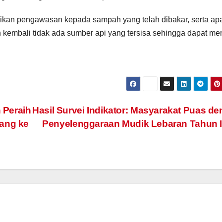
kan pengawasan kepada sampah yang telah dibakar, serta apa
 kembali tidak ada sumber api yang tersisa sehingga dapat me
 Peraih
Hasil Survei Indikator: Masyarakat Puas d
lang ke
Penyelenggaraan Mudik Lebaran Tahun 