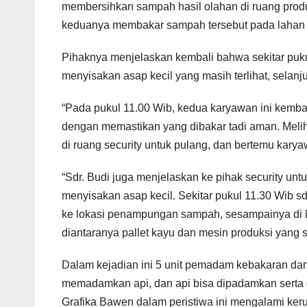
membersihkan sampah hasil olahan di ruang produ
keduanya membakar sampah tersebut pada lahan
Pihaknya menjelaskan kembali bahwa sekitar puk
menyisakan asap kecil yang masih terlihat, selanj
“Pada pukul 11.00 Wib, kedua karyawan ini kemb
dengan memastikan yang dibakar tadi aman. Meli
di ruang security untuk pulang, dan bertemu kary
“Sdr. Budi juga menjelaskan ke pihak security u
menyisakan asap kecil. Sekitar pukul 11.30 Wib s
ke lokasi penampungan sampah, sesampainya di l
diantaranya pallet kayu dan mesin produksi yang 
Dalam kejadian ini 5 unit pemadam kebakaran dan
memadamkan api, dan api bisa dipadamkan serta 
Grafika Bawen dalam peristiwa ini mengalami keru