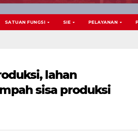
SATUAN FUNGSI
SIE
PELAYANAN
oduksi, lahan
pah sisa produksi