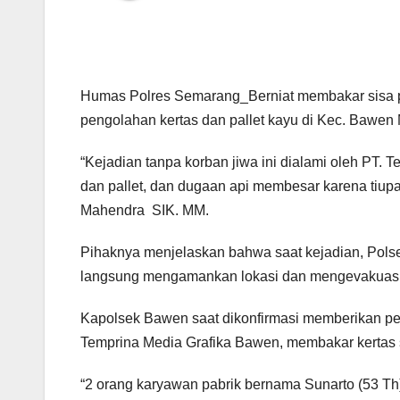
Humas Polres Semarang_Berniat membakar sisa p
pengolahan kertas dan pallet kayu di Kec. Bawen 
“Kejadian tanpa korban jiwa ini dialami oleh PT.
dan pallet, dan dugaan api membesar karena ti
Mahendra SIK. MM.
Pihaknya menjelaskan bahwa saat kejadian, Pol
langsung mengamankan lokasi dan mengevakuasi
Kapolsek Bawen saat dikonfirmasi memberikan pe
Temprina Media Grafika Bawen, membakar kertas s
“2 orang karyawan pabrik bernama Sunarto (53 Th) 