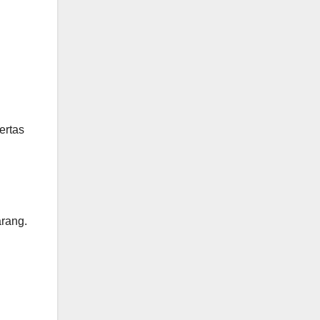
ertas
rang.