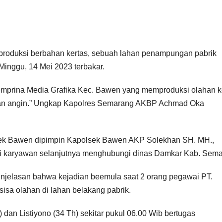
roduksi berbahan kertas, sebuah lahan penampungan pabrik
Minggu, 14 Mei 2023 terbakar.
 Temprina Media Grafika Kec. Bawen yang memproduksi olahan k
upan angin.” Ungkap Kapolres Semarang AKBP Achmad Oka
sek Bawen dipimpin Kapolsek Bawen AKP Solekhan SH. MH.,
 karyawan selanjutnya menghubungi dinas Damkar Kab. Sema
njelasan bahwa kejadian beemula saat 2 orang pegawai PT.
isa olahan di lahan belakang pabrik.
dan Listiyono (34 Th) sekitar pukul 06.00 Wib bertugas