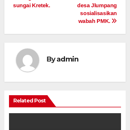
sungai Kretek.
desa Jlumpang
sosialisasikan
wabah PMK.
By
admin
Related Post