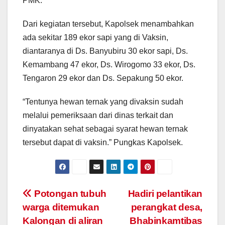
PMK.”
Dari kegiatan tersebut, Kapolsek menambahkan
ada sekitar 189 ekor sapi yang di Vaksin,
diantaranya di Ds. Banyubiru 30 ekor sapi, Ds.
Kemambang 47 ekor, Ds. Wirogomo 33 ekor, Ds.
Tengaron 29 ekor dan Ds. Sepakung 50 ekor.
“Tentunya hewan ternak yang divaksin sudah
melalui pemeriksaan dari dinas terkait dan
dinyatakan sehat sebagai syarat hewan ternak
tersebut dapat di vaksin.” Pungkas Kapolsek.
Post
Potongan tubuh
Hadiri pelantikan
warga ditemukan
perangkat desa,
navigation
Kalongan di aliran
Bhabinkamtibas