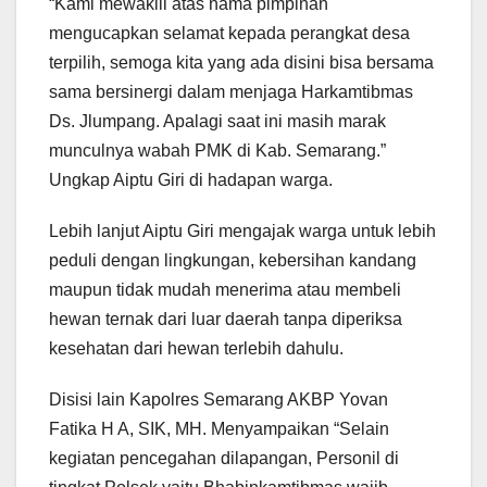
“Kami mewakili atas nama pimpinan
mengucapkan selamat kepada perangkat desa
terpilih, semoga kita yang ada disini bisa bersama
sama bersinergi dalam menjaga Harkamtibmas
Ds. Jlumpang. Apalagi saat ini masih marak
munculnya wabah PMK di Kab. Semarang.”
Ungkap Aiptu Giri di hadapan warga.
Lebih lanjut Aiptu Giri mengajak warga untuk lebih
peduli dengan lingkungan, kebersihan kandang
maupun tidak mudah menerima atau membeli
hewan ternak dari luar daerah tanpa diperiksa
kesehatan dari hewan terlebih dahulu.
Disisi lain Kapolres Semarang AKBP Yovan
Fatika H A, SIK, MH. Menyampaikan “Selain
kegiatan pencegahan dilapangan, Personil di