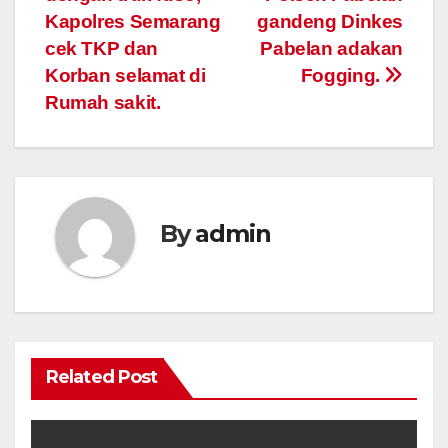
Kapolres Semarang
gandeng Dinkes
cek TKP dan
Pabelan adakan
Korban selamat di
Fogging.
Rumah sakit.
By
admin
Related Post