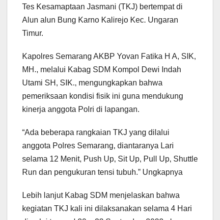
Tes Kesamaptaan Jasmani (TKJ) bertempat di
Alun alun Bung Karno Kalirejo Kec. Ungaran
Timur.
Kapolres Semarang AKBP Yovan Fatika H A, SIK,
MH., melalui Kabag SDM Kompol Dewi Indah
Utami SH, SIK., mengungkapkan bahwa
pemeriksaan kondisi fisik ini guna mendukung
kinerja anggota Polri di lapangan.
“Ada beberapa rangkaian TKJ yang dilalui
anggota Polres Semarang, diantaranya Lari
selama 12 Menit, Push Up, Sit Up, Pull Up, Shuttle
Run dan pengukuran tensi tubuh.” Ungkapnya
Lebih lanjut Kabag SDM menjelaskan bahwa
kegiatan TKJ kali ini dilaksanakan selama 4 Hari