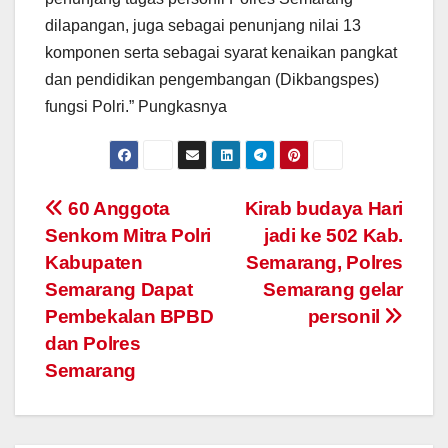
dilapangan, juga sebagai penunjang nilai 13
komponen serta sebagai syarat kenaikan pangkat
dan pendidikan pengembangan (Dikbangspes)
fungsi Polri.” Pungkasnya
Post
60 Anggota
Kirab budaya Hari
Senkom Mitra Polri
jadi ke 502 Kab.
navigation
Kabupaten
Semarang, Polres
Semarang Dapat
Semarang gelar
Pembekalan BPBD
personil
dan Polres
Semarang