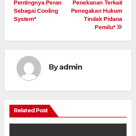
Pentingnya Peran
Penekanan Terkait
Sebagai Cooling
Penegakan Hukum
System*
Tindak Pidana
Pemilu*
By
admin
Related Post