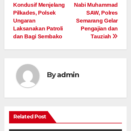
Kondusif Menjelang
Nabi Muhammad
navigation
Pilkades, Polsek
SAW, Polres
Ungaran
Semarang Gelar
Laksanakan Patroli
Pengajian dan
dan Bagi Sembako
Tauziah
By
admin
Related Post