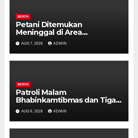
BERITA
Petani Ditemukan
Meninggal di Area
Persawahan Kalibeji, Polisi
AUG 7, 2026
ADMIN
Pastikan Tidak Ada Tanda
Kekerasan
BERITA
Patroli Malam
Bhabinkamtibmas dan Tiga
Pilar Kelurahan Ungaran
AUG 6, 2026
ADMIN
Perkuat Kamtibmas, Warga
Diajak Aktifkan Ronda