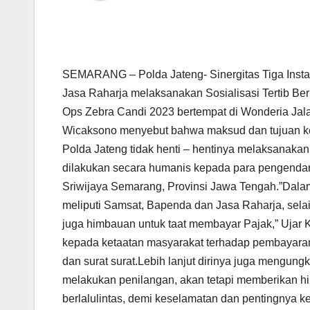
SEMARANG – Polda Jateng- Sinergitas Tiga Instans
Jasa Raharja melaksanakan Sosialisasi Tertib Be
Ops Zebra Candi 2023 bertempat di Wonderia Jala
Wicaksono menyebut bahwa maksud dan tujuan keg
Polda Jateng tidak henti – hentinya melaksanakan ke
dilakukan secara humanis kepada para pengendar
Sriwijaya Semarang, Provinsi Jawa Tengah.”Dalam
meliputi Samsat, Bapenda dan Jasa Raharja, selai
juga himbauan untuk taat membayar Pajak,” Ujar 
kepada ketaatan masyarakat terhadap pembayaran
dan surat surat.Lebih lanjut dirinya juga mengung
melakukan penilangan, akan tetapi memberikan hi
berlalulintas, demi keselamatan dan pentingnya 