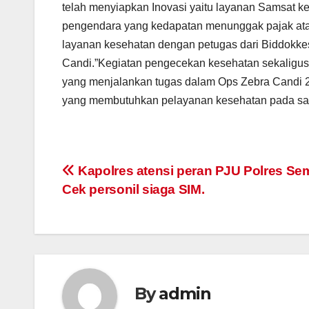
telah menyiapkan Inovasi yaitu layanan Samsat k
pengendara yang kedapatan menunggak pajak ata
layanan kesehatan dengan petugas dari Biddokke
Candi.”Kegiatan pengecekan kesehatan sekaligus
yang menjalankan tugas dalam Ops Zebra Candi 2
yang membutuhkan pelayanan kesehatan pada saat 
Post
Kapolres atensi peran PJU Polres Se
Cek personil siaga SIM.
navigation
By
admin