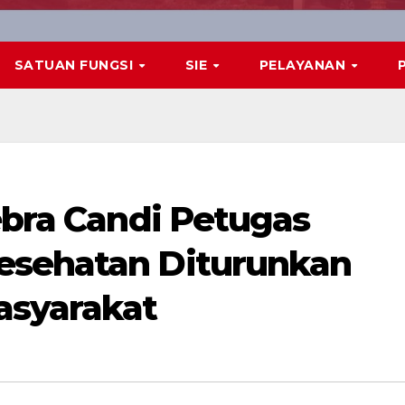
SATUAN FUNGSI
SIE
PELAYANAN
ebra Candi Petugas
esehatan Diturunkan
asyarakat