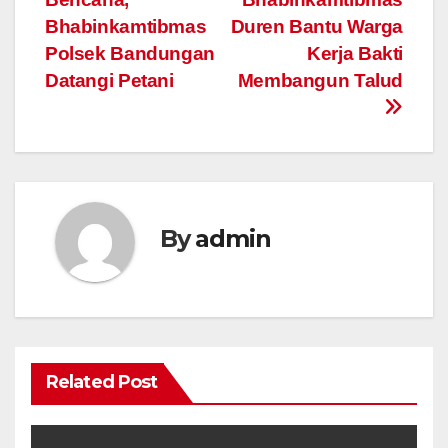
navigation
Bhabinkamtibmas
Duren Bantu Warga
Polsek Bandungan
Kerja Bakti
Datangi Petani
Membangun Talud
By
admin
Related Post