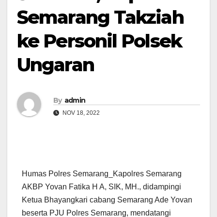
Semarang Takziah
ke Personil Polsek
Ungaran
By
admin
NOV 18, 2022
Humas Polres Semarang_Kapolres Semarang
AKBP Yovan Fatika H A, SIK, MH., didampingi
Ketua Bhayangkari cabang Semarang Ade Yovan
beserta PJU Polres Semarang, mendatangi