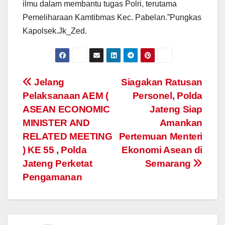
ilmu dalam membantu tugas Polri, terutama
Pemeliharaan Kamtibmas Kec. Pabelan.”Pungkas
Kapolsek.Jk_Zed.
Post
Jelang
Siagakan Ratusan
Pelaksanaan AEM (
Personel, Polda
navigation
ASEAN ECONOMIC
Jateng Siap
MINISTER AND
Amankan
RELATED MEETING
Pertemuan Menteri
) KE 55 , Polda
Ekonomi Asean di
Jateng Perketat
Semarang
Pengamanan