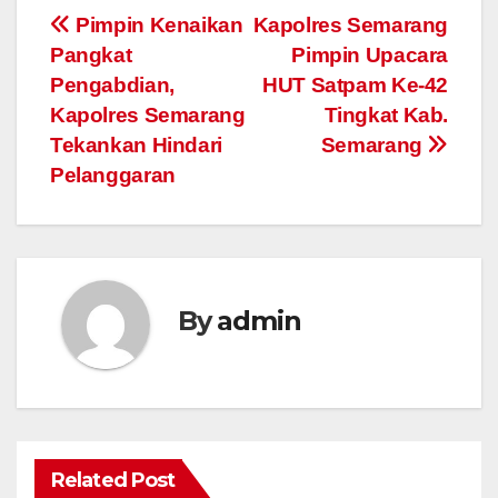
Post
Pimpin Kenaikan
Kapolres Semarang
Pangkat
Pimpin Upacara
navigation
Pengabdian,
HUT Satpam Ke-42
Kapolres Semarang
Tingkat Kab.
Tekankan Hindari
Semarang
Pelanggaran
By
admin
Related Post