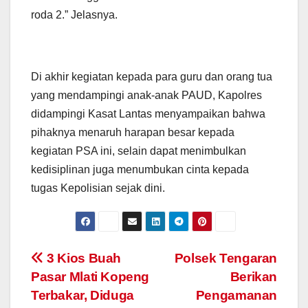
roda 2.” Jelasnya.
Di akhir kegiatan kepada para guru dan orang tua
yang mendampingi anak-anak PAUD, Kapolres
didampingi Kasat Lantas menyampaikan bahwa
pihaknya menaruh harapan besar kepada
kegiatan PSA ini, selain dapat menimbulkan
kedisiplinan juga menumbukan cinta kepada
tugas Kepolisian sejak dini.
Post
3 Kios Buah
Polsek Tengaran
Pasar Mlati Kopeng
Berikan
navigation
Terbakar, Diduga
Pengamanan