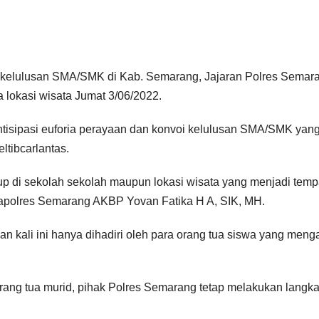
elulusan SMA/SMK di Kab. Semarang, Jajaran Polres Semar
a lokasi wisata Jumat 3/06/2022.
antisipasi euforia perayaan dan konvoi kelulusan SMA/SMK yan
tibcarlantas.
p di sekolah sekolah maupun lokasi wisata yang menjadi temp
apolres Semarang AKBP Yovan Fatika H A, SIK, MH.
 kali ini hanya dihadiri oleh para orang tua siswa yang meng
ang tua murid, pihak Polres Semarang tetap melakukan langk