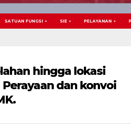
SATUAN FUNGSI
SIE
PELAYANAN
olahan hingga lokasi
i Perayaan dan konvoi
MK.