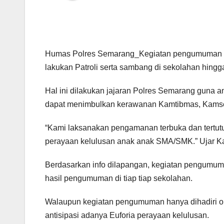
Humas Polres Semarang_Kegiatan pengumuman k
lakukan Patroli serta sambang di sekolahan hingg
Hal ini dilakukan jajaran Polres Semarang guna 
dapat menimbulkan kerawanan Kamtibmas, Kamsel
“Kami laksanakan pengamanan terbuka dan tertutu
perayaan kelulusan anak anak SMA/SMK.” Ujar K
Berdasarkan info dilapangan, kegiatan pengumuman
hasil pengumuman di tiap tiap sekolahan.
Walaupun kegiatan pengumuman hanya dihadiri or
antisipasi adanya Euforia perayaan kelulusan.