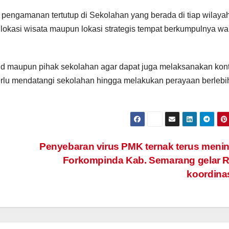
 pengamanan tertutup di Sekolahan yang berada di tiap wilaya
i lokasi wisata maupun lokasi strategis tempat berkumpulnya w
d maupun pihak sekolahan agar dapat juga melaksanakan kont
rlu mendatangi sekolahan hingga melakukan perayaan berlebi
Penyebaran virus PMK ternak terus meni
Forkompinda Kab. Semarang gelar 
koordina