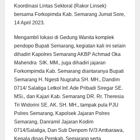
Koordinasi Lintas Sektoral (Rakor Linsek)
bersama Forkopimda Kab. Semarang Jumat Sore,
14 April 2023.
Mengambil lokasi di Gedung Wanita komplek
pendopo Bupati Semarang, kegiatan kali ini selain
dihadiri Kapolres Semarang AKBP Achmad Oka
Mahendra SIK. MM., juga dihadiri jajaran
Forkompimda Kab. Semarang diantaranya Bupati
Semarang H. Ngesti Nugraha SH. MH., Dandim
0714/ Salatiga Letkol Inf. Ade Pribadi Siregar SE.
MSi., dan Kajari Kab. Semarang DR. Rr. Theresia
Tri Widorini SE. AK. SH. MH., tampak pula PJU
Polres Semarang, Kapolsek Jajaran Polres
Semarang, Danramil Jajaran Kodim
0714/Salatiga, Dan Sub Denpom IV/3 Ambarawa,
Kepala dinas Pemkab. Semarang serta