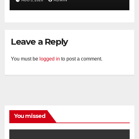
AUG 5, 2026
ADMIN
Timpik Hadiri Peringatan
HUT ke-81 Kemerdekaan RI
Leave a Reply
You must be
logged in
to post a comment.
You missed