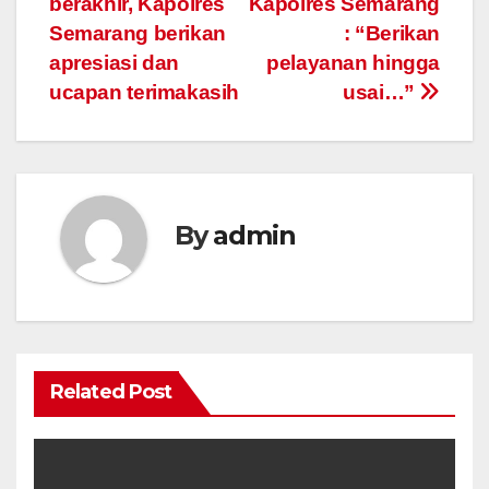
berakhir, Kapolres
Kapolres Semarang
Semarang berikan
: “Berikan
apresiasi dan
pelayanan hingga
ucapan terimakasih
usai…”
By
admin
Related Post