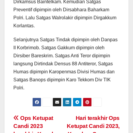
Dirkamsus Baintelkam. Kemudian Satgas
Preventif dipimpin oleh Dirsabhara Baharkam
Polri. Lalu Satgas Walrolakir dipimpin Dirgakkum
Korlantas.
Selanjutnya Satgas Tindak dipimpin oleh Danpas
II Korbrimob. Satgas Gakkum dipimpin oleh
Dirsiber Bareskrim. Satgas Anti Teror dipimpin
langsung Dirtindak Densus 88 Antiteror, Satgas
Humas dipimpin Karopenmas Divisi Humas dan
Satgas Banops dipimpin Karo Tekkom Div TIK
Polri.
Post
Ops Ketupat
Hari terakhir Ops
Candi 2023
Ketupat Candi 2023,
navigation