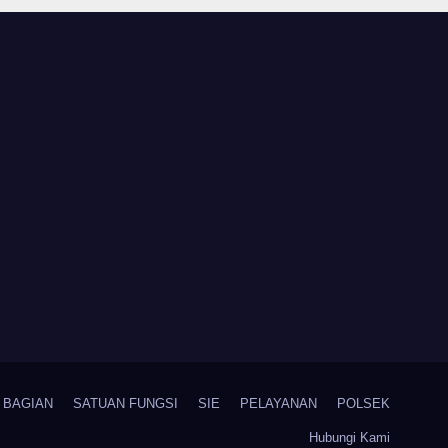
 RI
BAGIAN
SATUAN FUNGSI
SIE
PELAYANAN
POLSEK
Hubungi Kami