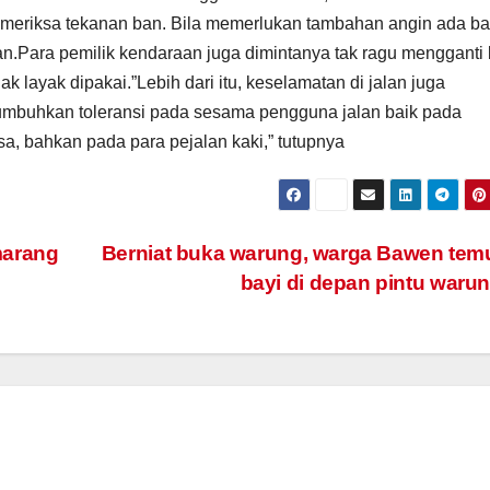
eriksa tekanan ban. Bila memerlukan tambahan angin ada ba
an.Para pemilik kendaraan juga dimintanya tak ragu mengganti
k layak dipakai.”Lebih dari itu, keselamatan di jalan juga
Tumbuhkan toleransi pada sesama pengguna jalan baik pada
, bahkan pada para pejalan kaki,” tutupnya
marang
Berniat buka warung, warga Bawen te
bayi di depan pintu waru