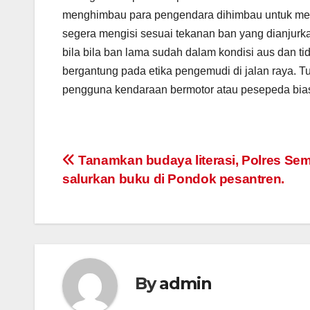
menghimbau para pengendara dihimbau untuk mem
segera mengisi sesuai tekanan ban yang dianjurk
bila bila ban lama sudah dalam kondisi aus dan tida
bergantung pada etika pengemudi di jalan raya. 
pengguna kendaraan bermotor atau pesepeda biasa
Post
Tanamkan budaya literasi, Polres Se
salurkan buku di Pondok pesantren.
navigation
By
admin