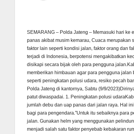
SEMARANG – Polda Jateng – Memasuki hari ke en
panas akibat musim kemarau, Cuaca merupakan sala
faktor lain seperti kondisi jalan, faktor orang dan
terjadi di Indonesia, berpotensi mengakibatkan kece
disikapi secara bijak oleh para pengguna jalan.
memberikan himbauan agar para pengguna jalan ber
seperti peningkatan polusi udara, resiko pecah b
Polda Jateng di kantornya, Sabtu (9/9/2023)Diri
patut diwaspadai. 1. Peningkatan polusi udaraK
jumlah debu dan uap panas dari jalan raya. Hal
bagi para pengendara.”Untuk itu sebaiknya para
jalan. Gunakan helm yang menggunakan pelindung 
menjadi salah satu faktor penyebab kebakaran rumpu