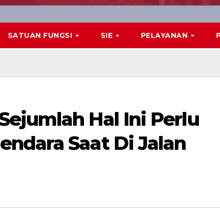
SATUAN FUNGSI
SIE
PELAYANAN
ejumlah Hal Ini Perlu
ndara Saat Di Jalan