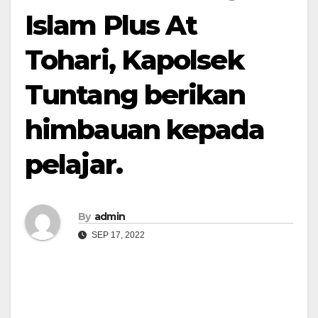
Islam Plus At
Tohari, Kapolsek
Tuntang berikan
himbauan kepada
pelajar.
By
admin
SEP 17, 2022