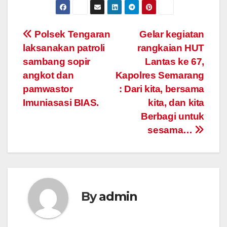
Post
Polsek Tengaran
Gelar kegiatan
laksanakan patroli
rangkaian HUT
navigation
sambang sopir
Lantas ke 67,
angkot dan
Kapolres Semarang
pamwastor
: Dari kita, bersama
Imuniasasi BIAS.
kita, dan kita
Berbagi untuk
sesama…
By
admin