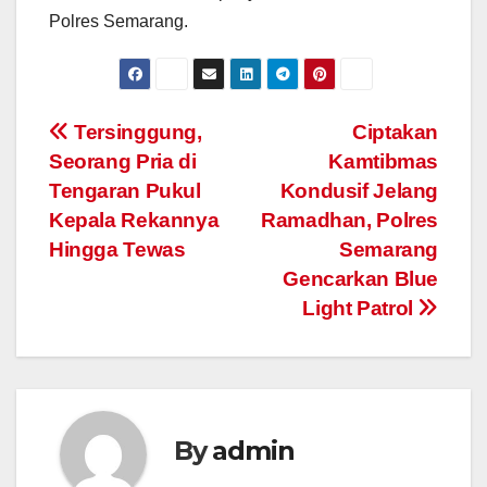
Polres Semarang.
Post
Tersinggung,
Ciptakan
Seorang Pria di
Kamtibmas
navigation
Tengaran Pukul
Kondusif Jelang
Kepala Rekannya
Ramadhan, Polres
Hingga Tewas
Semarang
Gencarkan Blue
Light Patrol
By
admin