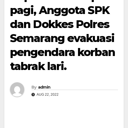
pagi, Anggota SPK
dan Dokkes Polres
Semarang evakuasi
pengendara korban
tabrak lari.
By
admin
AUG 22, 2022