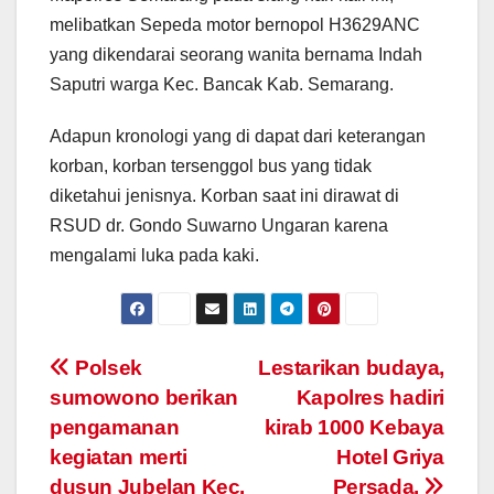
melibatkan Sepeda motor bernopol H3629ANC
yang dikendarai seorang wanita bernama Indah
Saputri warga Kec. Bancak Kab. Semarang.
Adapun kronologi yang di dapat dari keterangan
korban, korban tersenggol bus yang tidak
diketahui jenisnya. Korban saat ini dirawat di
RSUD dr. Gondo Suwarno Ungaran karena
mengalami luka pada kaki.
Post
Polsek
Lestarikan budaya,
sumowono berikan
Kapolres hadiri
navigation
pengamanan
kirab 1000 Kebaya
kegiatan merti
Hotel Griya
dusun Jubelan Kec.
Persada.