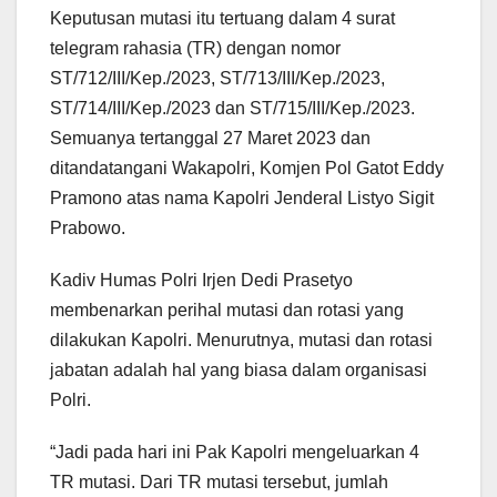
Keputusan mutasi itu tertuang dalam 4 surat
telegram rahasia (TR) dengan nomor
ST/712/III/Kep./2023, ST/713/III/Kep./2023,
ST/714/III/Kep./2023 dan ST/715/III/Kep./2023.
Semuanya tertanggal 27 Maret 2023 dan
ditandatangani Wakapolri, Komjen Pol Gatot Eddy
Pramono atas nama Kapolri Jenderal Listyo Sigit
Prabowo.
Kadiv Humas Polri Irjen Dedi Prasetyo
membenarkan perihal mutasi dan rotasi yang
dilakukan Kapolri. Menurutnya, mutasi dan rotasi
jabatan adalah hal yang biasa dalam organisasi
Polri.
“Jadi pada hari ini Pak Kapolri mengeluarkan 4
TR mutasi. Dari TR mutasi tersebut, jumlah