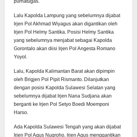
purnatugas.
Lalu Kapolda Lampung yang sebelumnya dijabat
Irjen Pol Akhmad Wiyagus akan digantikan oleh
Irjen Pol Helmy Santika. Posisi Helmy Santika
yang sebelumnya menjabat sebagai Kapolda
Gorontalo akan diisi Irjen Pol Angesta Romano
Yoyol.
Lalu, Kapolda Kalimantan Barat akan dipimpin
oleh Brigjen Pol Pipit Rismanto. Dilanjutkan
dengan posisi Kapolda Sulawesi Selatan yang
sebelumnya dijabat Irjen Nana Sudjana akan
berganti ke Irjen Pol Setyo Boedi Moemponi
Harso.
Ada Kapolda Sulawesi Tengah yang akan dijabat
Irjen Pol Agus Nugroho. Irjen Agus menggantikan