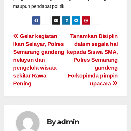
maupun pendapat politik.
Post
Gelar kegiatan
Tanamkan Disiplin
Ikan Selayar, Polres
dalam segala hal
navigation
Semarang gandeng
kepada Siswa SMA,
nelayan dan
Polres Semarang
pengelola wisata
gandeng
sekitar Rawa
Forkopimda pimpin
Pening
upacara
By
admin