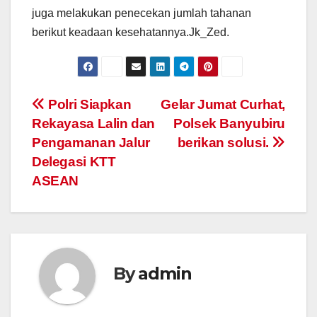
juga melakukan penecekan jumlah tahanan
berikut keadaan kesehatannya.Jk_Zed.
Post
Polri Siapkan
Gelar Jumat Curhat,
Rekayasa Lalin dan
Polsek Banyubiru
navigation
Pengamanan Jalur
berikan solusi.
Delegasi KTT
ASEAN
By
admin