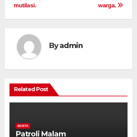
mutilasi.
warga.
By
admin
Related Post
BERITA
Patroli Malam