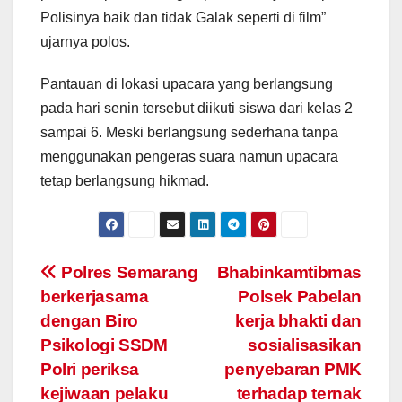
Polisinya baik dan tidak Galak seperti di film”
ujarnya polos.
Pantauan di lokasi upacara yang berlangsung
pada hari senin tersebut diikuti siswa dari kelas 2
sampai 6. Meski berlangsung sederhana tanpa
menggunakan pengeras suara namun upacara
tetap berlangsung hikmad.
Post
Polres Semarang
Bhabinkamtibmas
berkerjasama
Polsek Pabelan
navigation
dengan Biro
kerja bhakti dan
Psikologi SSDM
sosialisasikan
Polri periksa
penyebaran PMK
kejiwaan pelaku
terhadap ternak