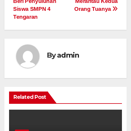
Beri Penyuluhan
Merantau Kedua
Siswa SMPN 4
Orang Tuanya
Tengaran
By
admin
Related Post