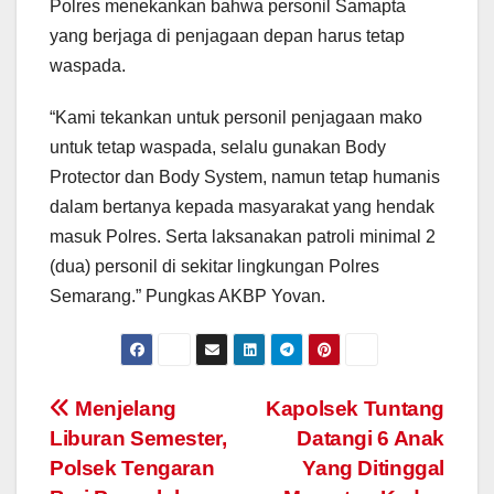
Polres menekankan bahwa personil Samapta
yang berjaga di penjagaan depan harus tetap
waspada.
“Kami tekankan untuk personil penjagaan mako
untuk tetap waspada, selalu gunakan Body
Protector dan Body System, namun tetap humanis
dalam bertanya kepada masyarakat yang hendak
masuk Polres. Serta laksanakan patroli minimal 2
(dua) personil di sekitar lingkungan Polres
Semarang.” Pungkas AKBP Yovan.
Post
Menjelang
Kapolsek Tuntang
Liburan Semester,
Datangi 6 Anak
navigation
Polsek Tengaran
Yang Ditinggal