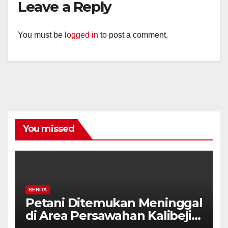
Leave a Reply
You must be
logged in
to post a comment.
You missed
BERITA
Petani Ditemukan Meninggal
di Area Persawahan Kalibeji,