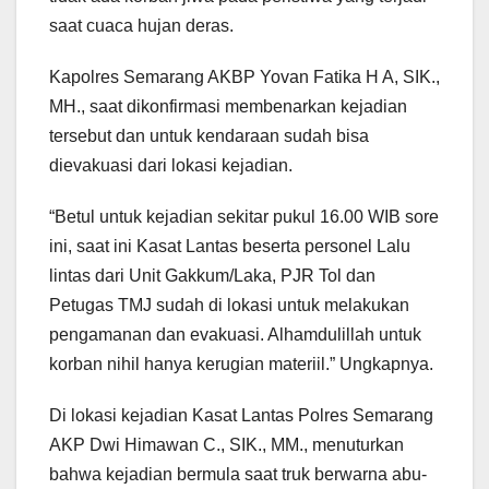
saat cuaca hujan deras.
Kapolres Semarang AKBP Yovan Fatika H A, SIK.,
MH., saat dikonfirmasi membenarkan kejadian
tersebut dan untuk kendaraan sudah bisa
dievakuasi dari lokasi kejadian.
“Betul untuk kejadian sekitar pukul 16.00 WIB sore
ini, saat ini Kasat Lantas beserta personel Lalu
lintas dari Unit Gakkum/Laka, PJR Tol dan
Petugas TMJ sudah di lokasi untuk melakukan
pengamanan dan evakuasi. Alhamdulillah untuk
korban nihil hanya kerugian materiil.” Ungkapnya.
Di lokasi kejadian Kasat Lantas Polres Semarang
AKP Dwi Himawan C., SIK., MM., menuturkan
bahwa kejadian bermula saat truk berwarna abu-