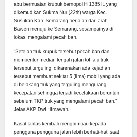
abu bermuatan krupuk bernopol H 1385 IL yang
dikemudikan Sukma Nur (22th) warga Kec.
Susukan Kab. Semarang berjalan dari arah
Bawen menuju ke Semarang, sesampainya di
lokasi mengalami pecah ban.
“Setelah truk krupuk tersebut pecah ban dan
membentur median tengah jalan tol lalu truk
tersebut terguling, dikarenakan ada kejadian
tersebut membuat sekitar 5 (lima) mobil yang ada
di belakang truk yang terguling mengurangi
kecepatan sehingga terjadi kecelakaan beruntun
sebelum TKP truk yang mengalami pecah ban.”
Jelas AKP Dwi Himawan.
Kasat lantas kembali menghimbau kepada
pengguna pengguna jalan lebih berhati-hati saat