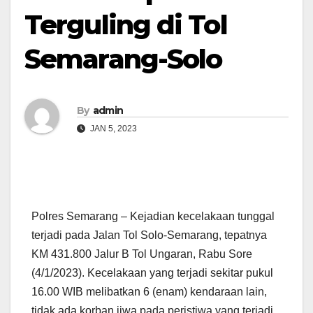
Terguling di Tol
Semarang-Solo
By
admin
JAN 5, 2023
Polres Semarang – Kejadian kecelakaan tunggal
terjadi pada Jalan Tol Solo-Semarang, tepatnya
KM 431.800 Jalur B Tol Ungaran, Rabu Sore
(4/1/2023). Kecelakaan yang terjadi sekitar pukul
16.00 WIB melibatkan 6 (enam) kendaraan lain,
tidak ada korban jiwa pada peristiwa yang terjadi