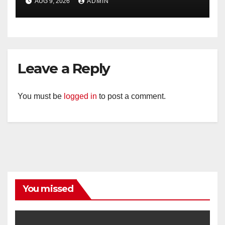
AUG 9, 2026
ADMIN
Royal Phone Ambarawa.
Leave a Reply
You must be
logged in
to post a comment.
You missed