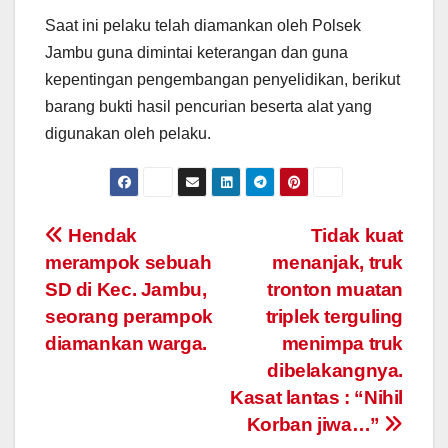
Saat ini pelaku telah diamankan oleh Polsek
Jambu guna dimintai keterangan dan guna
kepentingan pengembangan penyelidikan, berikut
barang bukti hasil pencurian beserta alat yang
digunakan oleh pelaku.
Post
Hendak
Tidak kuat
merampok sebuah
menanjak, truk
navigation
SD di Kec. Jambu,
tronton muatan
seorang perampok
triplek terguling
diamankan warga.
menimpa truk
dibelakangnya.
Kasat lantas : “Nihil
Korban jiwa…”