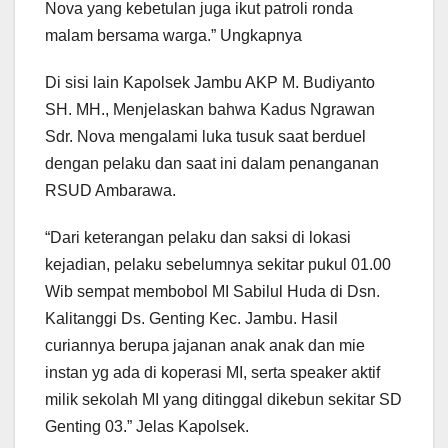
Nova yang kebetulan juga ikut patroli ronda
malam bersama warga.” Ungkapnya
Di sisi lain Kapolsek Jambu AKP M. Budiyanto
SH. MH., Menjelaskan bahwa Kadus Ngrawan
Sdr. Nova mengalami luka tusuk saat berduel
dengan pelaku dan saat ini dalam penanganan
RSUD Ambarawa.
“Dari keterangan pelaku dan saksi di lokasi
kejadian, pelaku sebelumnya sekitar pukul 01.00
Wib sempat membobol MI Sabilul Huda di Dsn.
Kalitanggi Ds. Genting Kec. Jambu. Hasil
curiannya berupa jajanan anak anak dan mie
instan yg ada di koperasi MI, serta speaker aktif
milik sekolah MI yang ditinggal dikebun sekitar SD
Genting 03.” Jelas Kapolsek.