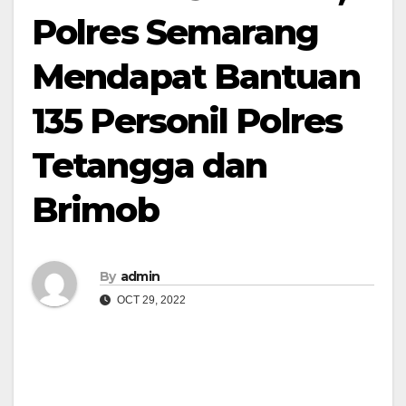
Polres Semarang
Mendapat Bantuan
135 Personil Polres
Tetangga dan
Brimob
By
admin
OCT 29, 2022