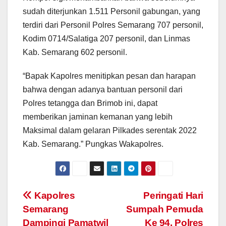
sudah diterjunkan 1.511 Personil gabungan, yang
terdiri dari Personil Polres Semarang 707 personil,
Kodim 0714/Salatiga 207 personil, dan Linmas
Kab. Semarang 602 personil.
“Bapak Kapolres menitipkan pesan dan harapan
bahwa dengan adanya bantuan personil dari
Polres tetangga dan Brimob ini, dapat
memberikan jaminan kemanan yang lebih
Maksimal dalam gelaran Pilkades serentak 2022
Kab. Semarang.” Pungkas Wakapolres.
Post
Kapolres
Peringati Hari
Semarang
Sumpah Pemuda
navigation
Dampingi Pamatwil
Ke 94, Polres