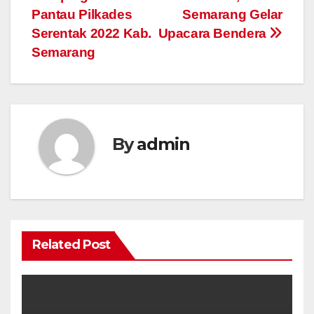
Pantau Pilkades
Semarang Gelar
Serentak 2022 Kab.
Upacara Bendera
Semarang
By
admin
Related Post