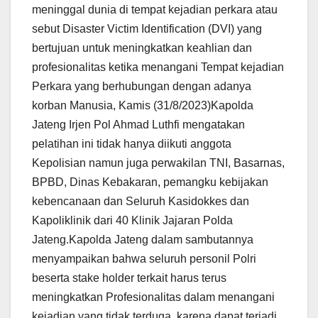
meninggal dunia di tempat kejadian perkara atau
sebut Disaster Victim Identification (DVI) yang
bertujuan untuk meningkatkan keahlian dan
profesionalitas ketika menangani Tempat kejadian
Perkara yang berhubungan dengan adanya
korban Manusia, Kamis (31/8/2023)Kapolda
Jateng Irjen Pol Ahmad Luthfi mengatakan
pelatihan ini tidak hanya diikuti anggota
Kepolisian namun juga perwakilan TNI, Basarnas,
BPBD, Dinas Kebakaran, pemangku kebijakan
kebencanaan dan Seluruh Kasidokkes dan
Kapoliklinik dari 40 Klinik Jajaran Polda
Jateng.Kapolda Jateng dalam sambutannya
menyampaikan bahwa seluruh personil Polri
beserta stake holder terkait harus terus
meningkatkan Profesionalitas dalam menangani
kejadian yang tidak terduga, karena dapat terjadi