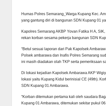
Humas Polres Semarang_Warga Kupang Kec. Ambar
yang gantung diri di bangunan SDN Kupang 01 ya
Kapolres Semarang AKBP Yovan Fatika H A, SIK, 
rekan korban sesama pekerja bangunan SDN Ku
“Betul sesuai laporan dari Pak Kapolsek Ambarawa
Polsek ambarawa dan Inafis Polres Semarang suda
ini masih diadakan olah TKP serta pemeriksaan s
Di lokasi kejadian Kapolsek Ambarawa AKP Wigiy
lokasi yaitu Kupang Kidul berinisial CE (49th). K
SDN Kupang 01 Ambarawa.
“Korban ditemukan pertama kali oleh saudara Ba
Kupang 01 Ambarawa, ditemukan sekitar pukul 06