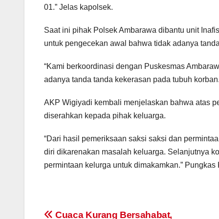
01.” Jelas kapolsek.
Saat ini pihak Polsek Ambarawa dibantu unit In
untuk pengecekan awal bahwa tidak adanya tanda
“Kami berkoordinasi dengan Puskesmas Ambarawa 
adanya tanda tanda kekerasan pada tubuh korban
AKP Wigiyadi kembali menjelaskan bahwa atas per
diserahkan kepada pihak keluarga.
“Dari hasil pemeriksaan saksi saksi dan permint
diri dikarenakan masalah keluarga. Selanjutnya 
permintaan kelurga untuk dimakamkan.” Pungkas 
Post
Cuaca Kurang Bersahabat,