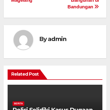
Magelang
Bangunan di
Bandungan
By
admin
Related Post
BERITA
Polisi Selidiki Kasus Dugaan