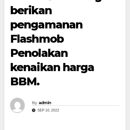
berikan
pengamanan
Flashmob
Penolakan
kenaikan harga
BBM.
By
admin
SEP 10, 2022