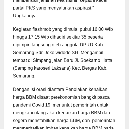
memberikan jaminan keamanan kepada kader
partai PKS yang menyalurkan aspirasi.”
Ungkapnya
Kegiatan flashmob yang dimulai pukul 16.00 Wib
hingga 17.15 Wib dihadiri sekitar 35 peserta
dipimpin langsung oleh anggota DPRD Kab.
Semarang Sdr. Joko widodo SH. Mengambil
tempat di Simpang jalan Baru Jl. Soekarno Hatta
(Samping karoseri Laksana) Kec. Bergas Kab.
Semarang.
Dengan isi orasi diantara Penolakan kenaikan
harga BBM disaat perekonomian bangkit pasca
pandemi Covid 19, menuntut pemerintah untuk
mengkahi ulang akan kenaikan harga BBM dan
segera menstabilkan harga BBM, dan pemerintah
memperhatikan imbas kenaikan harga BBM pada