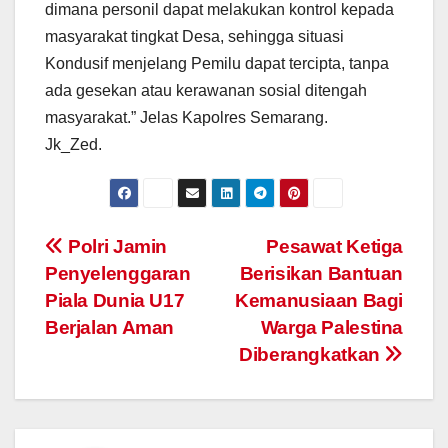
dimana personil dapat melakukan kontrol kepada
masyarakat tingkat Desa, sehingga situasi
Kondusif menjelang Pemilu dapat tercipta, tanpa
ada gesekan atau kerawanan sosial ditengah
masyarakat.” Jelas Kapolres Semarang.
Jk_Zed.
Post
Polri Jamin
Pesawat Ketiga
Penyelenggaran
Berisikan Bantuan
navigation
Piala Dunia U17
Kemanusiaan Bagi
Berjalan Aman
Warga Palestina
Diberangkatkan