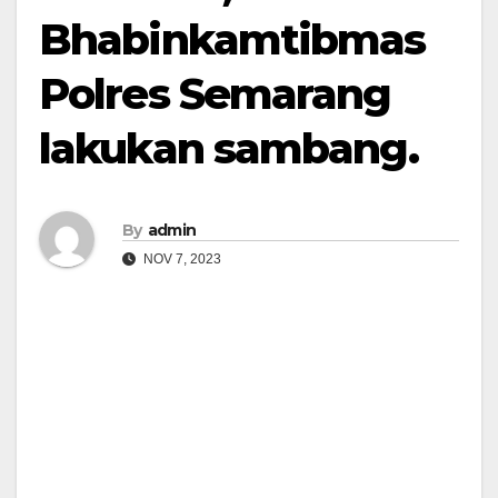
Bhabinkamtibmas
Polres Semarang
lakukan sambang.
By
admin
NOV 7, 2023