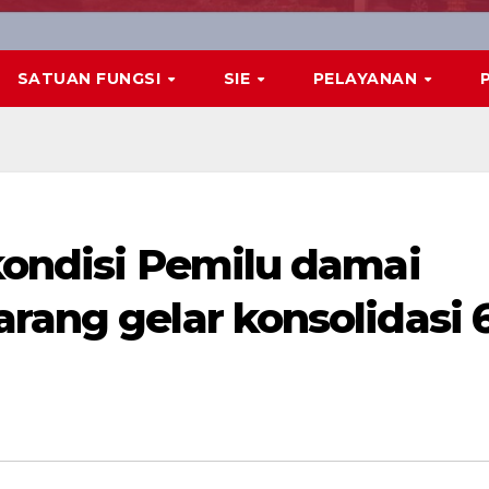
SATUAN FUNGSI
SIE
PELAYANAN
kondisi Pemilu damai
rang gelar konsolidasi 