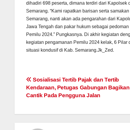
dihadiri 698 peserta, dimana terdiri dari Kapolse
Semarang. “Kami rapatkan barisan serta samakan
Semarang, nanti akan ada pengarahan dari Kapol
Jawa Tengah dan pakar hukum sebagai pedoman 
Pemilu 2024.” Pungkasnya. Di akhir kegiatan de
kegiatan pengamanan Pemilu 2024 kelak, 6 Pilar 
situasi kondusif di Kab. Semarang.Jk_Zed.
Post
Sosialisasi Tertib Pajak dan Tertib
Kendaraan, Petugas Gabungan Bagika
navigation
Cantik Pada Pengguna Jalan