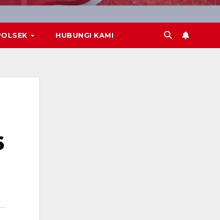
POLSEK
HUBUNGI KAMI
6