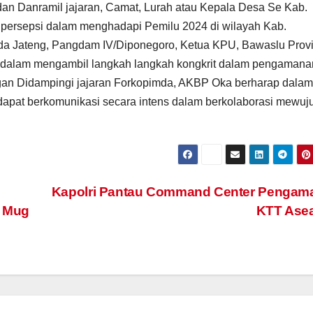
k dan Danramil jajaran, Camat, Lurah atau Kepala Desa Se Kab.
 persepsi dalam menghadapi Pemilu 2024 di wilayah Kab.
da Jateng, Pangdam IV/Diponegoro, Ketua KPU, Bawaslu Provi
dalam mengambil langkah langkah kongkrit dalam pengamana
ngan Didampingi jajaran Forkopimda, AKBP Oka berharap dalam
dapat berkomunikasi secara intens dalam berkolaborasi mewuj
Kapolri Pantau Command Center Pengam
n Mug
KTT Ase