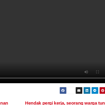
unan
Hendak pergi kerja, seorang warga tu