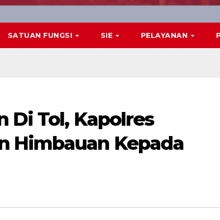
SATUAN FUNGSI
SIE
PELAYANAN
 Di Tol, Kapolres
an Himbauan Kepada