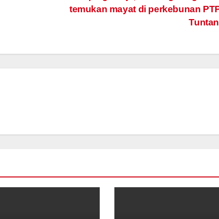
temukan mayat di perkebunan PT
Tunta