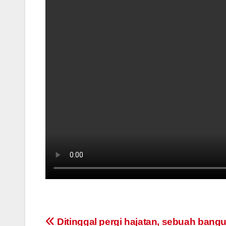
Post
Ditinggal pergi hajatan, sebuah bang