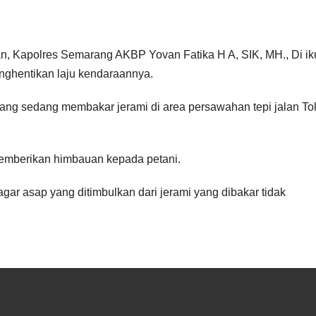
n, Kapolres Semarang AKBP Yovan Fatika H A, SIK, MH., Di iku
ghentikan laju kendaraannya.
ang sedang membakar jerami di area persawahan tepi jalan To
emberikan himbauan kepada petani.
gar asap yang ditimbulkan dari jerami yang dibakar tidak