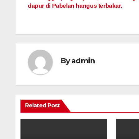
dapur di Pabelan hangus terbakar.
navigation
By
admin
Related Post