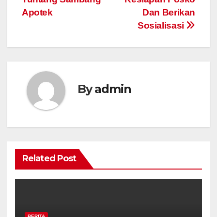
Apotek
Dan Berikan
Sosialisasi
By
admin
Related Post
BERITA