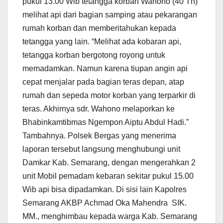
pukul 13.00 Wib tetangga korban Wahono (40 Th)
melihat api dari bagian samping atau pekarangan
rumah korban dan memberitahukan kepada
tetangga yang lain. “Melihat ada kobaran api,
tetangga korban bergotong royong untuk
memadamkan. Namun karena tiupan angin api
cepat menjalar pada bagian teras depan, atap
rumah dan sepeda motor korban yang terparkir di
teras. Akhirnya sdr. Wahono melaporkan ke
Bhabinkamtibmas Ngempon Aiptu Abdul Hadi.”
Tambahnya. Polsek Bergas yang menerima
laporan tersebut langsung menghubungi unit
Damkar Kab. Semarang, dengan mengerahkan 2
unit Mobil pemadam kebaran sekitar pukul 15.00
Wib api bisa dipadamkan. Di sisi lain Kapolres
Semarang AKBP Achmad Oka Mahendra SIK.
MM., menghimbau kepada warga Kab. Semarang