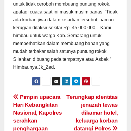
untuk tidak ceroboh membuang puntung rokok,
apalagi cuaca saat ini masuk musim panas. “Tidak
ada korban jiwa dalam kejadian tersebut, namun
kerugian ditaksir sekitar Rp. 45.000.000,-. Kami
himbau untuk warga Kab. Semarang untuk
memperhatikan dalam membuang bahan yang
mudah terbakar salah satunya puntung rokok,
Silahkan dibuang pada tempatnya atau Asbak.”
Himbaunya.Jk_Zed.
Post
Pimpin upacara
Terungkap identitas
Hari Kebangkitan
jenazah tewas
navigation
Nasional, Kapolres
dikamar hotel,
serahkan
keluarga korban
penghargaan
datangi Polres