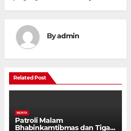
By
admin
Related Post
BERITA
Patroli Malam
Bhabinkamtibmas dan Tiga