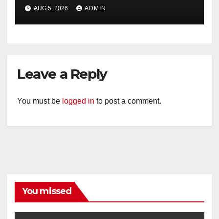
Bhabinkamtibmas Desa
AUG 5, 2026
ADMIN
Timpik Hadiri Peringatan
HUT ke-81 Kemerdekaan RI
Leave a Reply
You must be
logged in
to post a comment.
You missed