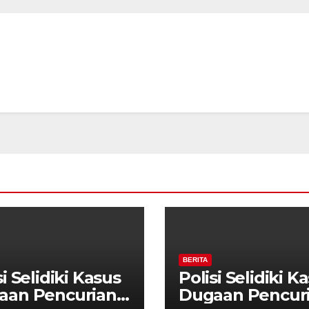
BERITA
si Selidiki Kasus
Polisi Selidiki K
aan Pencurian
Dugaan Pencur