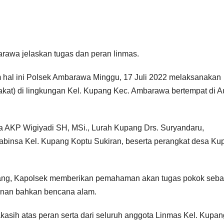
rawa jelaskan tugas dan peran linmas.
al ini Polsek Ambarawa Minggu, 17 Juli 2022 melaksanakan
at) di lingkungan Kel. Kupang Kec. Ambarawa bertempat di A
a AKP Wigiyadi SH, MSi., Lurah Kupang Drs. Suryandaru,
abinsa Kel. Kupang Koptu Sukiran, beserta perangkat desa Ku
pang, Kapolsek memberikan pemahaman akan tugas pokok seba
manan bahkan bencana alam.
kasih atas peran serta dari seluruh anggota Linmas Kel. Kupan