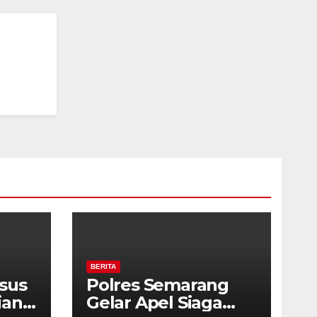
BERITA
asus
Polres Semarang
ian
Gelar Apel Siaga