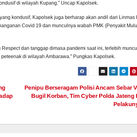
ondusif di wilayah Kupang.” Uncap Kapolsek.
ang kondusif, Kapolsek juga berharap akan andil dari Linmas 
anganan Covid 19 dan munculnya wabah PMK (Penyakit Mulu
 Respect dan tanggap dimasa pandemi saat ini, terlebih muncu
peteenak di wilayah Ambarawa.” Pungkas Kapolsek.
ng
Penipu Berseragam Polisi Ancam Sebar 
hadap
Bugil Korban, Tim Cyber Polda Jateng
Pelakun