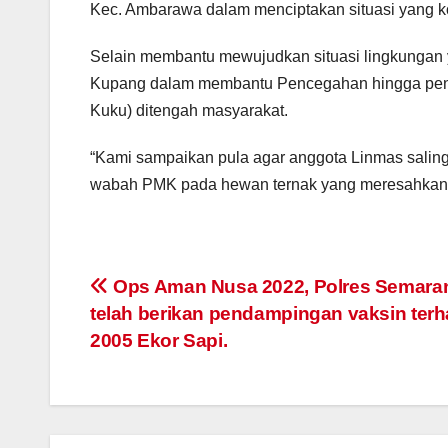
Kec. Ambarawa dalam menciptakan situasi yang k
Selain membantu mewujudkan situasi lingkungan y
Kupang dalam membantu Pencegahan hingga pen
Kuku) ditengah masyarakat.
“Kami sampaikan pula agar anggota Linmas saling
wabah PMK pada hewan ternak yang meresahkan 
Post
Ops Aman Nusa 2022, Polres Semara
telah berikan pendampingan vaksin ter
navigation
2005 Ekor Sapi.