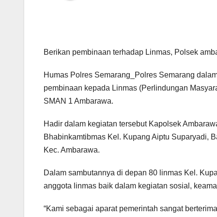
Berikan pembinaan terhadap Linmas, Polsek amba
Humas Polres Semarang_Polres Semarang dalam h
pembinaan kepada Linmas (Perlindungan Masyarak
SMAN 1 Ambarawa.
Hadir dalam kegiatan tersebut Kapolsek Ambaraw
Bhabinkamtibmas Kel. Kupang Aiptu Suparyadi, B
Kec. Ambarawa.
Dalam sambutannya di depan 80 linmas Kel. Ku
anggota linmas baik dalam kegiatan sosial, kea
“Kami sebagai aparat pemerintah sangat berterima