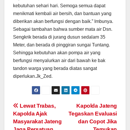
kebutuhan sehari hari. Semoga semua dapat
menikmati kembali air bersih, dan bantuan yang
diberikan akan berfungsi dengan baik.” Imbunya.
Sebagai tambahan bahwa sumber mata air Dsn.
Sengkrik berada di jurang dusun sedalam 35
Meter, dan berada di pinggiran sungai Tuntang.
Sehingga kebutuhan akan pompa air yang
berfungsi menyalurkan air dari bawah ke bak
tandon warga yang berada diatas sangat
diperlukan.Jk_Zed.
Post
Lewat Trabas,
Kapolda Jateng
Kapolda Ajak
Tegaskan Evaluasi
navigation
Masyarakat Jateng
dan Copot Jika
Jaga Persatuan
Temukan