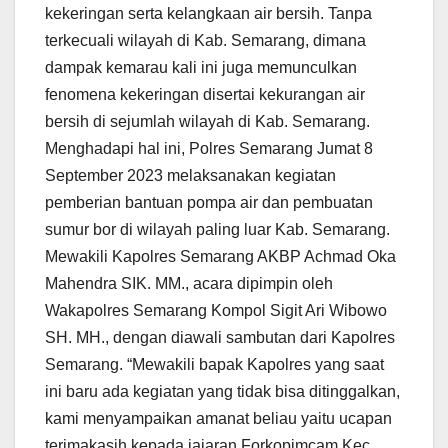
kekeringan serta kelangkaan air bersih. Tanpa
terkecuali wilayah di Kab. Semarang, dimana
dampak kemarau kali ini juga memunculkan
fenomena kekeringan disertai kekurangan air
bersih di sejumlah wilayah di Kab. Semarang.
Menghadapi hal ini, Polres Semarang Jumat 8
September 2023 melaksanakan kegiatan
pemberian bantuan pompa air dan pembuatan
sumur bor di wilayah paling luar Kab. Semarang.
Mewakili Kapolres Semarang AKBP Achmad Oka
Mahendra SIK. MM., acara dipimpin oleh
Wakapolres Semarang Kompol Sigit Ari Wibowo
SH. MH., dengan diawali sambutan dari Kapolres
Semarang. “Mewakili bapak Kapolres yang saat
ini baru ada kegiatan yang tidak bisa ditinggalkan,
kami menyampaikan amanat beliau yaitu ucapan
terimakasih kepada jajaran Forkopimcam Kec.