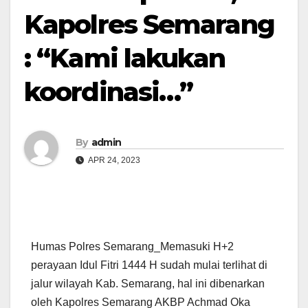
Kapolres Semarang
: “Kami lakukan
koordinasi…”
By
admin
APR 24, 2023
Humas Polres Semarang_Memasuki H+2
perayaan Idul Fitri 1444 H sudah mulai terlihat di
jalur wilayah Kab. Semarang, hal ini dibenarkan
oleh Kapolres Semarang AKBP Achmad Oka