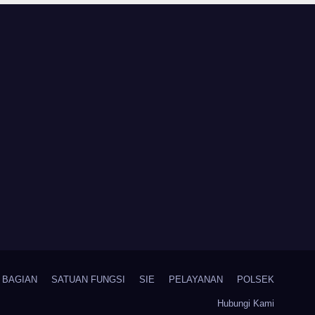
BAGIAN
SATUAN FUNGSI
SIE
PELAYANAN
POLSEK
Hubungi Kami