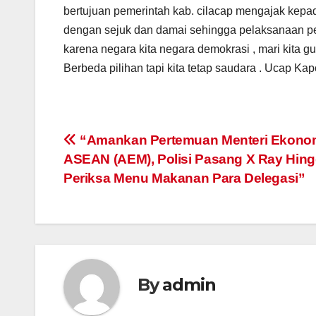
bertujuan pemerintah kab. cilacap mengajak kep
dengan sejuk dan damai sehingga pelaksanaan pem
karena negara kita negara demokrasi , mari kita g
Berbeda pilihan tapi kita tetap saudara . Ucap Kapo
Post
“Amankan Pertemuan Menteri Ekono
ASEAN (AEM), Polisi Pasang X Ray Hin
navigation
Periksa Menu Makanan Para Delegasi”
By
admin