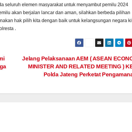
ada seluruh elemen masyarakat untuk menyambut pemilu 2024
ilu akan berjalan lancar dan aman, silahkan berbeda pilihan
unakan hak pilih kita dengan baik untuk kelangsungan negara ki
lresta .
mi
Jelang Pelaksanaan AEM ( ASEAN ECON
gga
MINISTER AND RELATED MEETING ) KE 
Polda Jateng Perketat Pengama