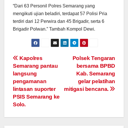
“Dari 63 Personil Polres Semarang yang
mengikuti ujian beladiri, terdapat 57 Polisi Pria
terdiri dari 12 Perwira dan 45 Brigadir, serta 6
Brigadir Polwan.” Tambah Kompol Dewi.
Post
Kapolres
Polsek Tengaran
Semarang pantau
bersama BPBD
navigation
langsung
Kab. Semarang
pengamanan
gelar pelatihan
lintasan suporter
mitigasi bencana.
PSIS Semarang ke
Solo.