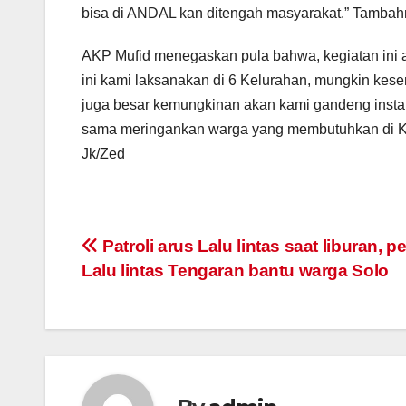
bisa di ANDAL kan ditengah masyarakat.” Tambah
AKP Mufid menegaskan pula bahwa, kegiatan ini a
ini kami laksanakan di 6 Kelurahan, mungkin kes
juga besar kemungkinan akan kami gandeng instan
sama meringankan warga yang membutuhkan di 
Jk/Zed
Post
Patroli arus Lalu lintas saat liburan, p
Lalu lintas Tengaran bantu warga Solo
navigation