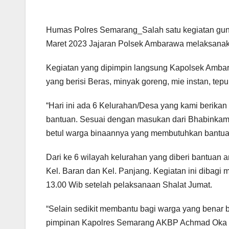
Humas Polres Semarang_Salah satu kegiatan gun
Maret 2023 Jajaran Polsek Ambarawa melaksanak
Kegiatan yang dipimpin langsung Kapolsek Amb
yang berisi Beras, minyak goreng, mie instan, te
“Hari ini ada 6 Kelurahan/Desa yang kami berika
bantuan. Sesuai dengan masukan dari Bhabinkam
betul warga binaannya yang membutuhkan bantua
Dari ke 6 wilayah kelurahan yang diberi bantuan a
Kel. Baran dan Kel. Panjang. Kegiatan ini dibagi m
13.00 Wib setelah pelaksanaan Shalat Jumat.
“Selain sedikit membantu bagi warga yang benar 
pimpinan Kapolres Semarang AKBP Achmad Oka Ma