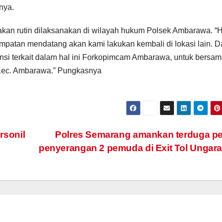
nya.
kan rutin dilaksanakan di wilayah hukum Polsek Ambarawa. “H
empatan mendatang akan kami lakukan kembali di lokasi lain. 
si terkait dalam hal ini Forkopimcam Ambarawa, untuk bersa
Kec. Ambarawa.” Pungkasnya
ersonil
Polres Semarang amankan terduga pe
penyerangan 2 pemuda di Exit Tol Ungar