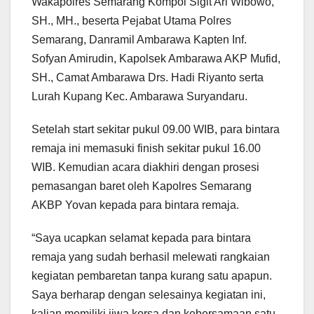
Wakapolres Semarang Kompol Sigit Ari Wibowo,
SH., MH., beserta Pejabat Utama Polres
Semarang, Danramil Ambarawa Kapten Inf.
Sofyan Amirudin, Kapolsek Ambarawa AKP Mufid,
SH., Camat Ambarawa Drs. Hadi Riyanto serta
Lurah Kupang Kec. Ambarawa Suryandaru.
Setelah start sekitar pukul 09.00 WIB, para bintara
remaja ini memasuki finish sekitar pukul 16.00
WIB. Kemudian acara diakhiri dengan prosesi
pemasangan baret oleh Kapolres Semarang
AKBP Yovan kepada para bintara remaja.
“Saya ucapkan selamat kepada para bintara
remaja yang sudah berhasil melewati rangkaian
kegiatan pembaretan tanpa kurang satu apapun.
Saya berharap dengan selesainya kegiatan ini,
kalian memiliki jiwa korsa dan kebersamaan satu