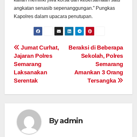
angkatan senasib sepenanggungan.” Pungkas
Kapolres dalam upacara penutupan.
Post
Jumat Curhat,
Beraksi di Beberapa
Jajaran Polres
Sekolah, Polres
navigation
Semarang
Semarang
Laksanakan
Amankan 3 Orang
Serentak
Tersangka
By
admin